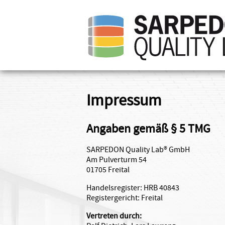
Impressum
Angaben gemäß § 5 TMG
SARPEDON Quality Lab® GmbH
Am Pulverturm 54
01705 Freital
Handelsregister: HRB 40843
Registergericht: Freital
Vertreten durch: