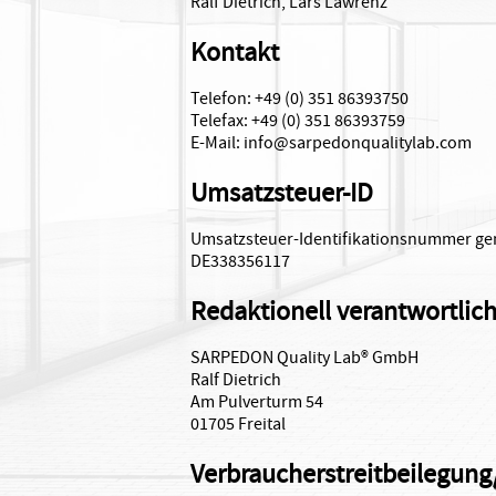
Ralf Dietrich, Lars Lawrenz
Kontakt
Telefon: +49 (0) 351 86393750
Telefax: +49 (0) 351 86393759
E-Mail: info@sarpedonqualitylab.com
Umsatzsteuer-ID
Umsatzsteuer-Identifikationsnummer ge
DE338356117
Redaktionell verantwortlic
SARPEDON Quality Lab® GmbH
Ralf Dietrich
Am Pulverturm 54
01705 Freital
Verbraucher­streit­beilegung