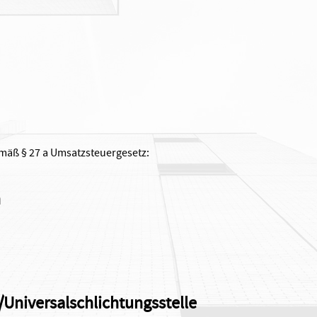
mäß § 27 a Umsatzsteuergesetz:
h
/Universal­schlichtungs­stelle